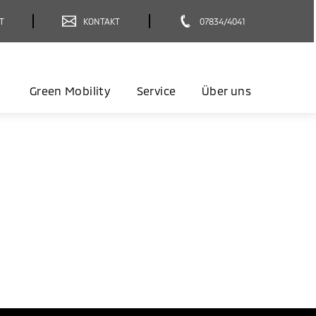
T
KONTAKT
07834/4041
Green Mobility
Service
Über uns