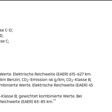
se C-D;
D;
se C;
Werte. Elektrische Reichweite (EAER) 615-627 km.
 km Benzin; CO
-Emission 46 g/km; CO
-Klasse B;
2
2
ombinierte Werte. Elektrische Reichweite (EAER) 45
-Klasse B; gewichtet kombinierte Werte. Bei
**
 Reichweite (EAER) 83-85 km.