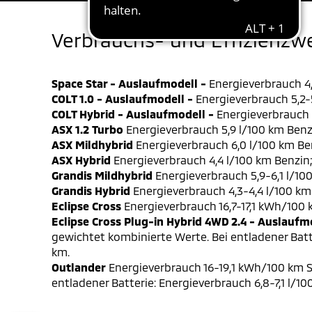
Verbrauchs- und Effizienzw
Space Star - Auslaufmodell -
Energieverbrauch 4,
COLT 1.0 - Auslaufmodell -
Energieverbrauch 5,2-5
COLT Hybrid - Auslaufmodell -
Energieverbrauch 4
ASX 1.2 Turbo
Energieverbrauch 5,9 l/100 km Benz
ASX Mildhybrid
Energieverbrauch 6,0 l/100 km Be
ASX Hybrid
Energieverbrauch 4,4 l/100 km Benzin
Grandis Mildhybrid
Energieverbrauch 5,9-6,1 l/10
Grandis Hybrid
Energieverbrauch 4,3-4,4 l/100 km
Eclipse Cross
Energieverbrauch 16,7-17,1 kWh/100
Eclipse Cross Plug-in Hybrid 4WD 2.4 - Auslaufm
gewichtet kombinierte Werte. Bei entladener Batt
km.
Outlander
Energieverbrauch 16-19,1 kWh/100 km S
entladener Batterie: Energieverbrauch 6,8-7,1 l/1